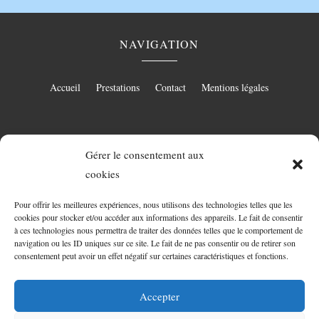
NAVIGATION
Accueil
Prestations
Contact
Mentions légales
RÉALISATION
Gérer le consentement aux
cookies
Pour offrir les meilleures expériences, nous utilisons des technologies telles que les
cookies pour stocker et/ou accéder aux informations des appareils. Le fait de consentir
à ces technologies nous permettra de traiter des données telles que le comportement de
navigation ou les ID uniques sur ce site. Le fait de ne pas consentir ou de retirer son
consentement peut avoir un effet négatif sur certaines caractéristiques et fonctions.
Accepter