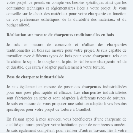
votre projet. Je prends en compte vos besoins spécifiques ainsi que les
contraintes techniques et réglementaires liées à votre projet. Je vous
charpente
conseille sur le choix des matériaux pour votre
en fonction
de vos préférences esthétiques, de la durabilité des matériaux et du
budget alloué.
Réalisation sur mesure de charpentes traditionnelles en bois
charpentes
Je suis en mesure de concevoir et réaliser des
traditionnelles en bois sur mesure pour votre projet. Je suis capable de
charpente
travailler avec différents types de bois pour votre
, tels que
charpente
le chêne, le sapin, le douglas ou le pin. Je réalise une
solide
et durable, qui saura s’adapter parfaitement à votre toiture.
Pose de charpente industrialisée
charpentes
Je suis également en mesure de poser des
industrialisées
charpentes
pour une pose plus rapide et efficace. Les
industrialisées
sont fabriquées en série et sont adaptées à différents types de toitures.
Je suis en mesure de vous proposer une solution adaptée à vos besoins
spécifiques pour votre projet de toiture à Graulhet.
En faisant appel à mes services, vous bénéficierez d’une charpente de
qualité qui saura protéger votre habitation pour de nombreuses années.
Je suis également compétent pour réaliser d’autres travaux liés à votre