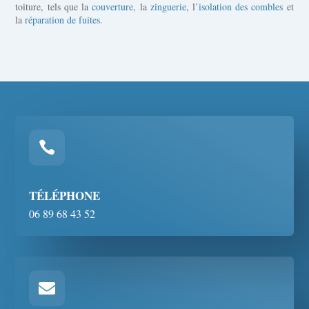
toiture, tels que la
couverture
, la
zinguerie
, l’
isolation des combles
et
la
réparation de fuites.

TÉLÉPHONE
06 89 68 43 52
