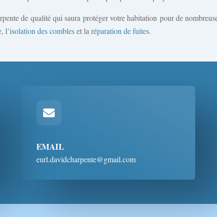
rpente de qualité qui saura protéger votre habitation pour de nombreus
e
, l’
isolation des combles
et la
réparation de fuites.

EMAIL
eurl.davidcharpente@gmail.com