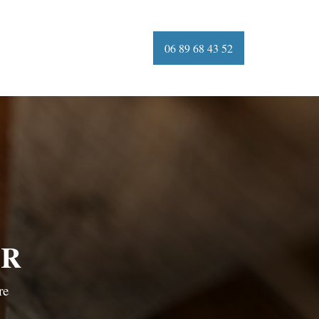
06 89 68 43 52
UR
re