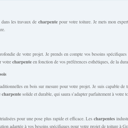
charpente
sé dans les travaux de
pour votre toiture. Je mets mon expert
ure.
ondie de votre projet. Je prends en compte vos besoins spécifiques ain
charpente
ur votre
en fonction de vos préférences esthétiques, de la dura
bois
aditionnelles en bois sur mesure pour votre projet. Je suis capable de t
charpente
ne
solide et durable, qui saura s’adapter parfaitement à votre to
charpentes
rialisées pour une pose plus rapide et efficace. Les
industr
ution adaptée à vos besoins spécifiques pour votre projet de toiture à Gr