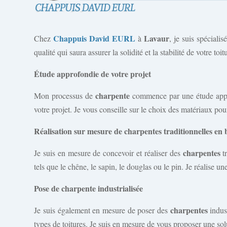
Chappuis David EURL
Lavaur
Chez
à
, je suis spéciali
qualité qui saura assurer la solidité et la stabilité de votre toit
Étude approfondie de votre projet
charpente
Mon processus de
commence par une étude approf
votre projet. Je vous conseille sur le choix des matériaux po
Réalisation sur mesure de charpentes traditionnelles en 
charpentes
Je suis en mesure de concevoir et réaliser des
tr
tels que le chêne, le sapin, le douglas ou le pin. Je réalise u
Pose de charpente industrialisée
charpentes
Je suis également en mesure de poser des
indust
types de toitures. Je suis en mesure de vous proposer une sol