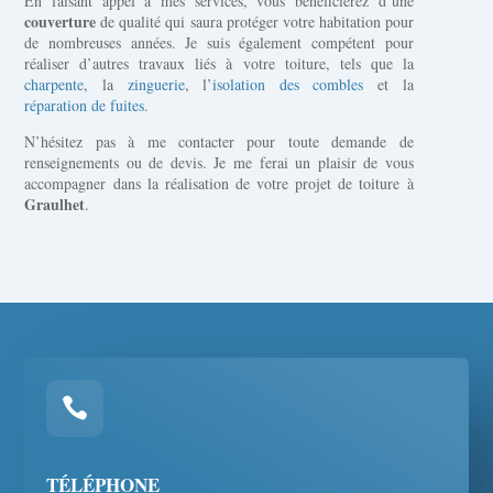
En faisant appel à mes services, vous bénéficierez d’une
couverture
de qualité qui saura protéger votre habitation pour
de nombreuses années. Je suis également compétent pour
réaliser d’autres travaux liés à votre toiture, tels que la
charpente
, la
zinguerie
, l’
isolation des combles
et la
réparation de fuites
.
N’hésitez pas à me contacter pour toute demande de
renseignements ou de devis. Je me ferai un plaisir de vous
accompagner dans la réalisation de votre projet de toiture à
Graulhet
.

TÉLÉPHONE