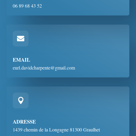
06 89 68 43 52

EMAIL
eurl.davidcharpente@gmail.com

ADRESSE
1439 chemin de la Longagne 81300 Graulhet