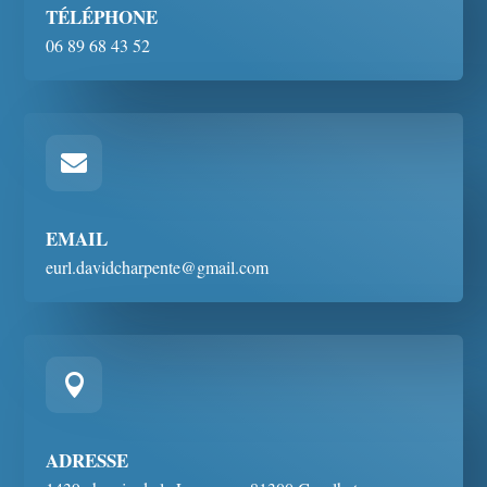
TÉLÉPHONE
06 89 68 43 52

EMAIL
eurl.davidcharpente@gmail.com

ADRESSE