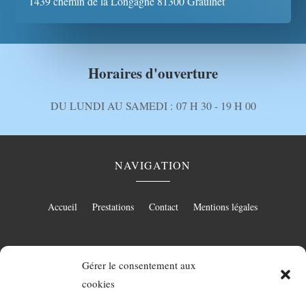
1439 chemin de la Longagne 81300 Graulhet
Horaires d'ouverture
DU LUNDI AU SAMEDI :
07 H 30 - 19 H 00
NAVIGATION
Accueil
Prestations
Contact
Mentions légales
Gérer le consentement aux
RÉALISATION
cookies