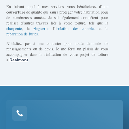
En faisant appel à mes services, vous bénéficierez d’une
couverture
de qualité qui saura protéger votre habitation pour
de nombreuses années. Je suis également compétent pour
réaliser d’autres travaux liés à votre toiture, tels que la
charpente
, la
zinguerie
, l’
isolation des combles
et la
réparation de fuites
.
N’hésitez pas à me contacter pour toute demande de
renseignements ou de devis. Je me ferai un plaisir de vous
accompagner dans la réalisation de votre projet de toiture
à
.
Realmont
