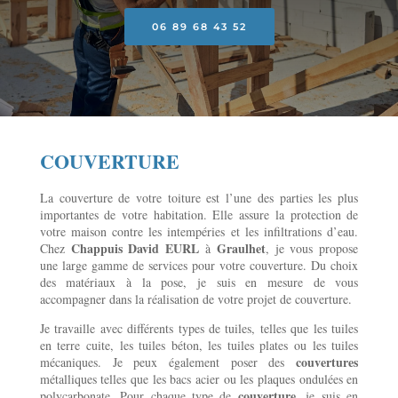
06 89 68 43 52
COUVERTURE
La couverture de votre toiture est l’une des parties les plus
importantes de votre habitation. Elle assure la protection de
votre maison contre les intempéries et les infiltrations d’eau.
Chappuis David EURL
Graulhet
Chez
à
, je vous propose
une large gamme de services pour votre couverture. Du choix
des matériaux à la pose, je suis en mesure de vous
accompagner dans la réalisation de votre projet de couverture.
Je travaille avec différents types de tuiles, telles que les tuiles
en terre cuite, les tuiles béton, les tuiles plates ou les tuiles
couvertures
mécaniques. Je peux également poser des
métalliques telles que les bacs acier ou les plaques ondulées en
couverture
polycarbonate. Pour chaque type de
, je suis en