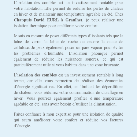
L’isolation des combles est un investissement rentable pour
votre habitation. Elle permet de réduire les pertes de chaleur
en hiver et de maintenir une température agréable en été. Chez
Chappuis
David EURL
Graulhet
à
, je peux réaliser une
isolation thermique pour améliorer votre confort.
Je suis en mesure de poser différents types d’isolants tels que la
laine de verre, la laine de roche ou encore la ouate de
cellulose. Je peux également poser un pare-vapeur pour éviter
les problèmes d’humidité. L’isolation phonique permet
également de réduire les nuisances sonores, ce qui est
particulièrement utile si vous habitez dans une zone bruyante.
isolation des combles
L’
est un investissement rentable à long
terme, car elle vous permettra de réaliser des économies
d’énergie significatives. En effet, en limitant les déperditions
de chaleur, vous réduirez votre consommation de chauffage en
hiver. Vous pourrez également profiter d’une température
agréable en été, sans avoir besoin d’utiliser la climatisation.
Faites confiance à mon expertise pour une isolation de qualité
qui saura améliorer votre confort et réduire vos factures
d’énergie.