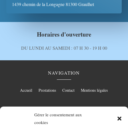
1439 chemin de la Longagne 81300 Graulhet
Horaires d'ouverture
DU LUNDI AU SAMEDI :
07 H 30 - 19 H 00
NAVIGATION
Accueil
Prestations
Contact
Mentions légales
Gérer le consentement aux
RÉALISATION
cookies