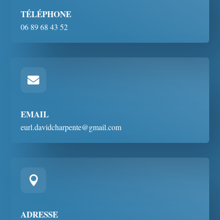
TÉLÉPHONE
06 89 68 43 52

EMAIL
eurl.davidcharpente@gmail.com

ADRESSE